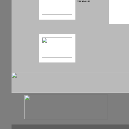
спектакля