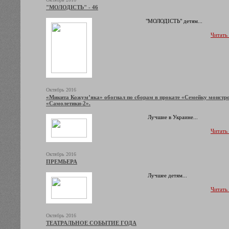
"МОЛОДІСТЬ" - 46
"МОЛОДІСТЬ" детям...
Читать
Октябрь 2016
«Микита Кожум’яка» обогнал по сборам в прокате «Семейку монстр
«Самолетики-2».
Лучшие в Украине...
Читать
Октябрь 2016
ПРЕМЬЕРА
Лучшее детям...
Читать
Октябрь 2016
ТЕАТРАЛЬНОЕ СОБЫТИЕ ГОДА