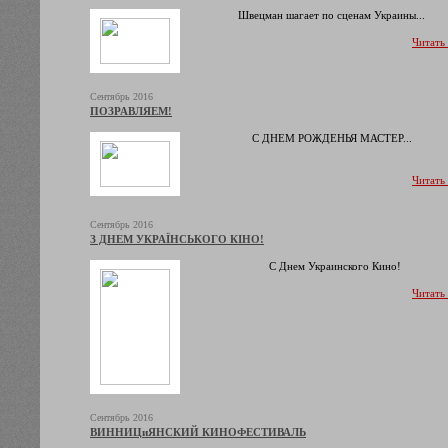
Швецман шагает по сценам Украины...
Читать
Сентябрь 2016
ПОЗРАВЛЯЕМ!
С ДНЕМ РОЖДЕНЬЯ МАСТЕР...
Читать
Сентябрь 2016
З ДНЕМ УКРАЇНСЬКОГО КІНО!
С Днем Украинского Кино!
Читать
Сентябрь 2016
ВИННИЦиЯНСКИЙ КИНОФЕСТИВАЛЬ