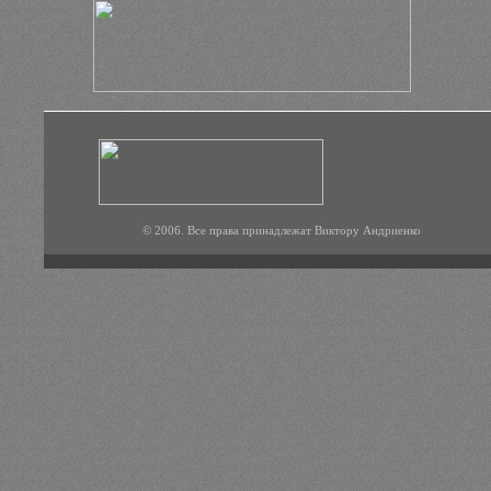
© 2006. Все права принадлежат Виктору Андриенко