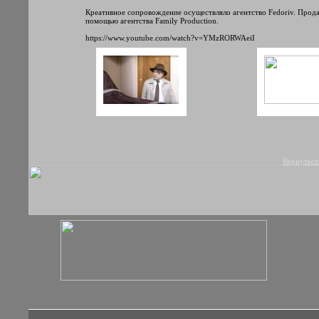
Креативное сопровождение осуществляло агентство Fedoriv. Прода
помощью агентства Family Production.
https://www.youtube.com/watch?v=YMzRORWAeiI
Вернуться