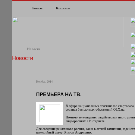
Главная
Контакты
Новости
Новости
Ноябрь 2014
ПРЕМЬЕРА НА ТВ.
В эфире национальных телеканалов стартовала
сервиса бесплатных объявлений OLX.ua.
Помимо телевидения, задействован инструмент
видеороликах в Интернете.
Для создания рекламного ролика, как и в летней кампании, задейст
комедийный актер Виктор Андриенко.