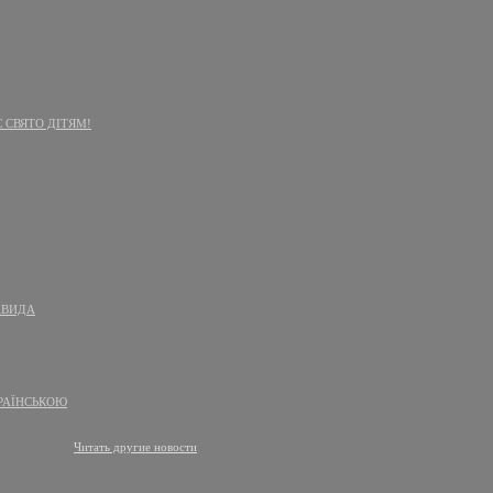
 СВЯТО ДІТЯМ!
АВИДА
РАЇНСЬКОЮ
Читать другие новости